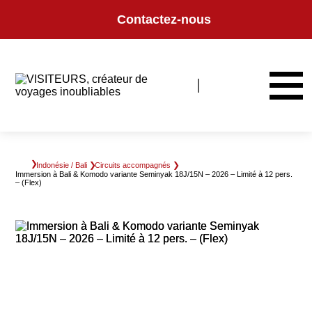
Panneau de gestion des cookies
Contactez-nous
Indonésie / Bali
Circuits accompagnés
Immersion à Bali & Komodo variante Seminyak 18J/15N – 2026 – Limité à 12 pers.
– (Flex)