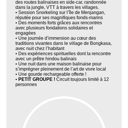
des routes balinaises en side-car, randonnée
dans la jungle, VTT à travers les villages.
• Session Snorkeling sur l’île de Menjangan,
réputée pour ses magnifiques fonds-marins
• Des moments forts grâces aux rencontres
avec plusieurs fondations solidaires et
engagées
• Une journée d’immersion au cœur des
traditions vivantes dans le village de Bongkasa,
avec nuit chez l’habitant
• Des expériences spirituelles dont la rencontre
avec un prêtre hindou balinais
• Une nuit dans une maison balinaise pour
s’imprégner pleinement de l’art de vivre local
• Une gourde rechargeable offerte !
•
PETIT GROUPE !
Circuit toujours limité à 12
personnes