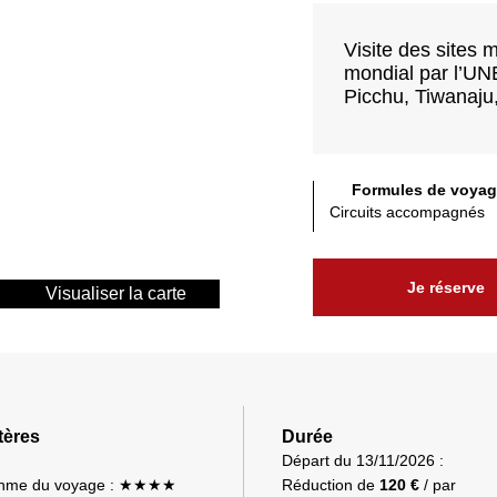
Visite des sites 
mondial par l’UN
Picchu, Tiwanaju,
Formules de voyag
Circuits accompagnés
Je réserve
Visualiser la carte
tères
Durée
Départ du 13/11/2026 :
hme du voyage : ★★★★
Réduction de
120 €
/ par