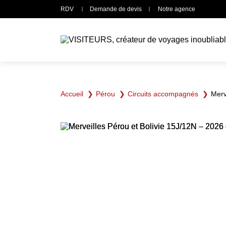
Panneau de gestion des cookies
RDV
Demande de devis
Notre agence
Accueil
Pérou
Circuits accompagnés
Merv