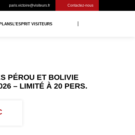
paris.victoire@visiteurs.fr
Contactez-nous
PLANS
L’ESPRIT VISITEURS
S PÉROU ET BOLIVIE
026 – LIMITÉ À 20 PERS.