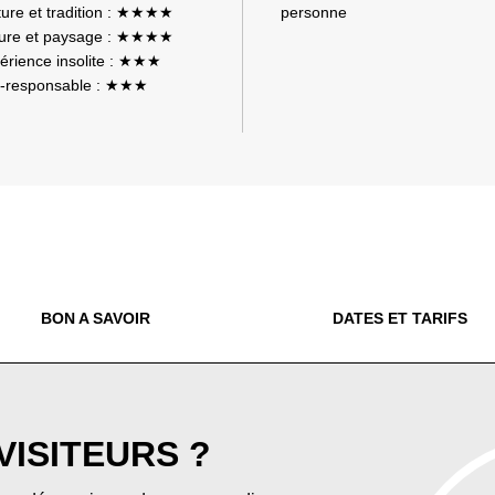
ture et tradition : ★★★★
personne
ure et paysage : ★★★★
érience insolite : ★★★
-responsable : ★★★
BON A SAVOIR
DATES ET TARIFS
 VISITEURS ?