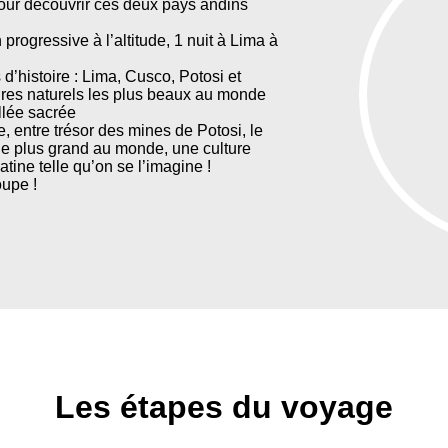
pour découvrir ces deux pays andins
progressive à l’altitude, 1 nuit à Lima à
d’histoire : Lima, Cusco, Potosi et
dres naturels les plus beaux au monde
llée sacrée
e, entre trésor des mines de Potosi, le
 le plus grand au monde, une culture
ine telle qu’on se l’imagine !
oupe !
Les étapes du voyage