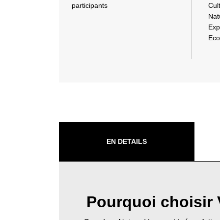
participants
Cul
Nat
Exp
Eco
EN DETAILS
Pourquoi choisir