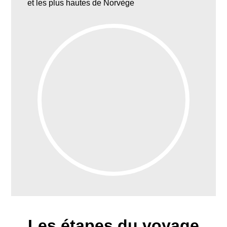
et les plus hautes de Norvège
Les étapes du voyage