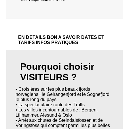
EN DETAILS
BON A SAVOIR
DATES ET
TARIFS
INFOS PRATIQUES
Pourquoi choisir
VISITEURS ?
• Croisières sur les plus beaux fjords
norvégiens : le Geirangerfjord et le Sognefjord
le plus long du pays
• La spectaculaire route des Trolls
• Les villes incontournables de : Bergen,
Lillhammer, Alesund & Oslo
• Arrêt aux chutes de Steindalsfossen et de
Voringsfoss qui comptent parmi les plus belles