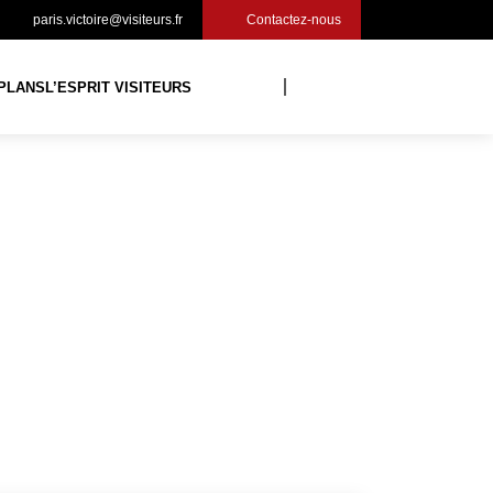
paris.victoire@visiteurs.fr
Contactez-nous
PLANS
L’ESPRIT VISITEURS
ES