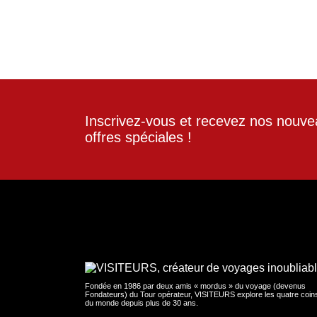
Inscrivez-vous et recevez nos nouve
offres spéciales !
Fondée en 1986 par deux amis « mordus » du voyage (devenus
Fondateurs) du Tour opérateur, VISITEURS explore les quatre coin
du monde depuis plus de 30 ans.