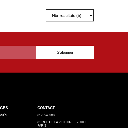
AGES
CONTACT
GNÉS
0173543900
81 RUE DE LA VICTOIRE – 75009
PARIS