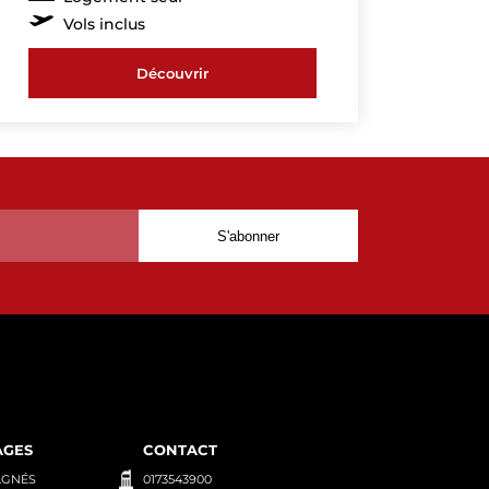
Vols inclus
Découvrir
AGES
CONTACT
AGNÉS
0173543900