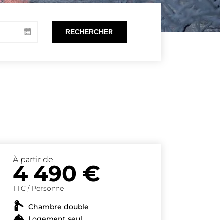
À partir de
4 490
€
TTC / Personne
Chambre double
Logement seul