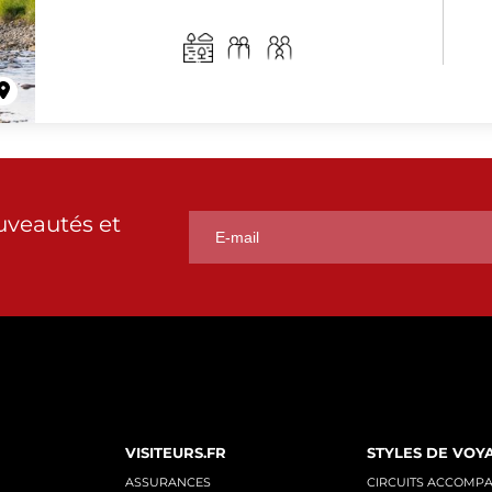
uveautés et
VISITEURS.FR
STYLES DE VOY
ASSURANCES
CIRCUITS ACCOMP