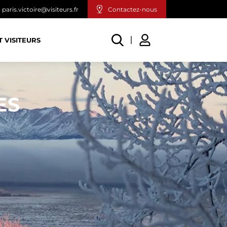
paris.victoire@visiteurs.fr
Contactez-nous
T VISITEURS
ES