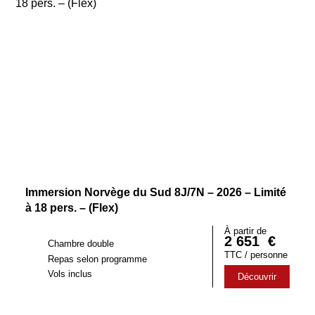
Immersion Norvège du Sud 8J/7N – 2026 – Limité
à 18 pers. – (Flex)
À partir de
2 651
€
Chambre double
TTC / personne
Repas selon programme
Vols inclus
Découvrir