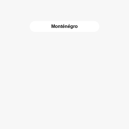
Monténégro