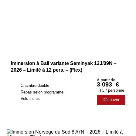
Immersion à Bali variante Seminyak 12J/09N –
2026 – Limité à 12 pers. – (Flex)
À partir de
3 093
€
Chambre double
TTC / personne
Repas selon programme
Vols inclus
Découvrir