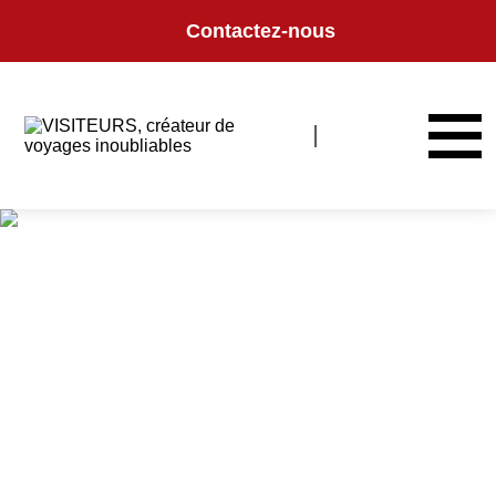
Panneau de gestion des cookies
Contactez-nous
Où partir au printemps ?