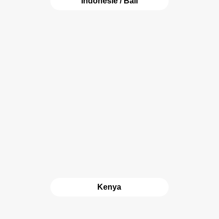
Indonésie / Bali
Kenya