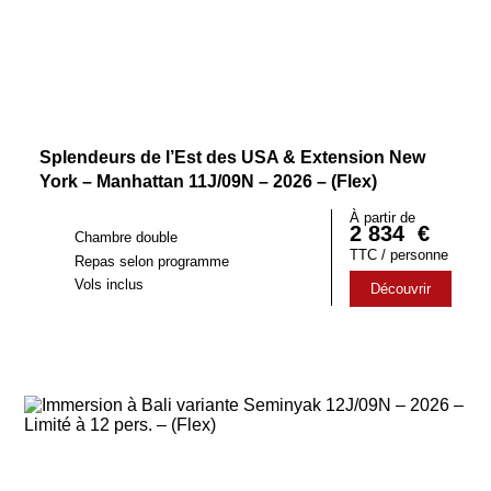
Splendeurs de l’Est des USA & Extension New
York – Manhattan 11J/09N – 2026 – (Flex)
À partir de
2 834
€
Chambre double
TTC / personne
Repas selon programme
Vols inclus
Découvrir