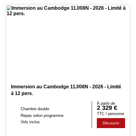
Immersion au Cambodge 11J/08N - 2026 - Limité
à 12 pers.
À partir de
2 329
€
Chambre double
TTC / personne
Repas selon programme
Vols inclus
Découvrir