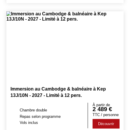
Immersion au Cambodge & balnéaire à Kep
13J/10N - 2027 - Limité à 12 pers.
À partir de
2 489
€
Chambre double
TTC / personne
Repas selon programme
Vols inclus
Découvrir