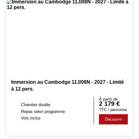
Immersion au Cambodge 11J/08N - 2027 - Limité
à 12 pers.
À partir de
2 179
€
Chambre double
TTC / personne
Repas selon programme
Vols inclus
Découvrir