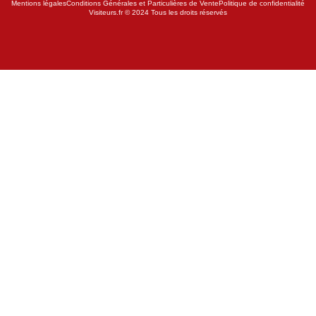
Mentions légales
Conditions Générales et Particulières de Vente
Politique de confidentialité
Visiteurs.fr
© 2024 Tous les droits réservés