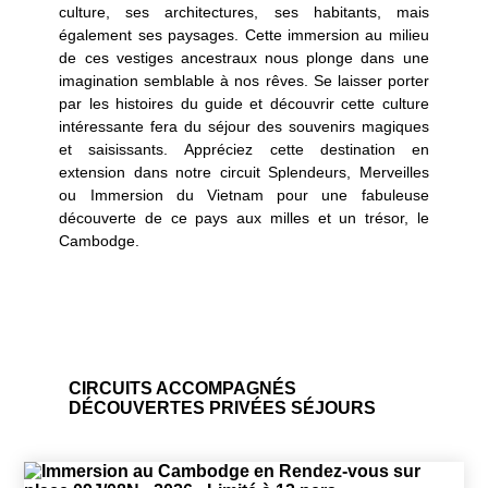
culture, ses architectures, ses habitants, mais
combiné ou non avec les pays voisins.
également ses paysages. Cette immersion au milieu
de ces vestiges ancestraux nous plonge dans une
imagination semblable à nos rêves. Se laisser porter
par les histoires du guide et découvrir cette culture
intéressante fera du séjour des souvenirs magiques
et saisissants. Appréciez cette destination en
extension dans notre circuit Splendeurs, Merveilles
ou Immersion du Vietnam pour une fabuleuse
découverte de ce pays aux milles et un trésor, le
Cambodge.
CIRCUITS ACCOMPAGNÉS
DÉCOUVERTES PRIVÉES
SÉJOURS