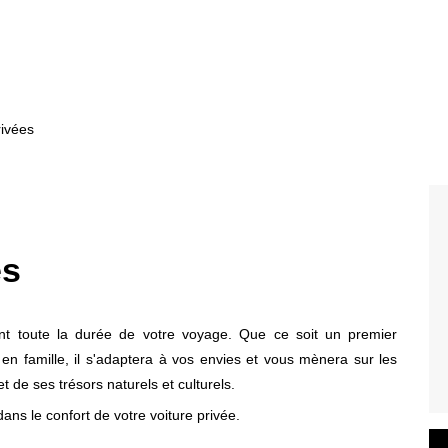
ivées
es
ant toute la durée de votre voyage. Que ce soit un premier
n famille, il s'adaptera à vos envies et vous mènera sur les
 de ses trésors naturels et culturels.
 dans le confort de votre voiture privée.