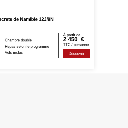
ecrets de Namibie 12J/9N
À partir de
2 450
€
Chambre double
TTC / personne
Repas selon le programme
Vols inclus
Découvrir