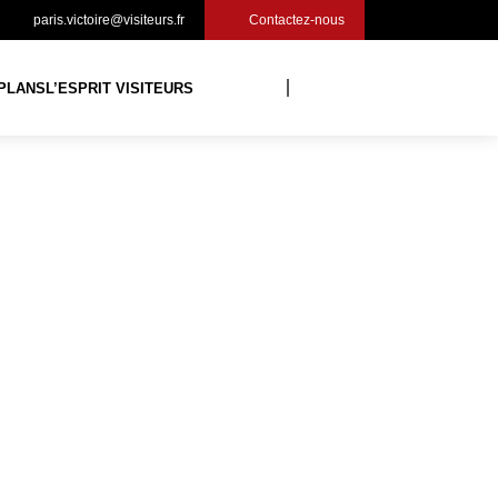
paris.victoire@visiteurs.fr
Contactez-nous
PLANS
L’ESPRIT VISITEURS