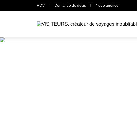
Panneau de gestion des cookies
RDV
Demande de devis
Notre agence