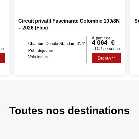
Circuit privatif Fascinante Colombie 10J/8N
S
– 2026 (Flex)
À partir de
4 064
€
Chambre Double Standard 3*/4*
ne
TTC / personne
Petit déjeuner
Vols inclus
Découvrir
Toutes nos destinations