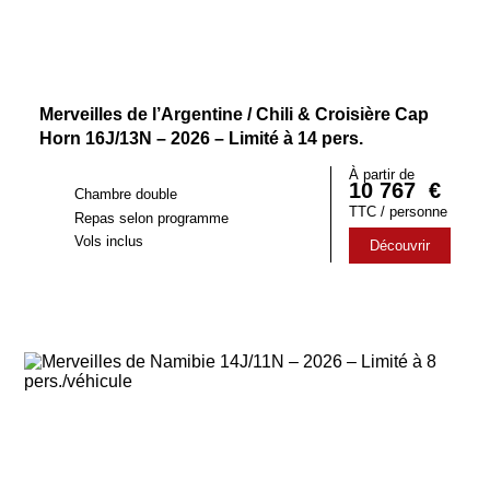
Merveilles de l’Argentine / Chili & Croisière Cap
Horn 16J/13N – 2026 – Limité à 14 pers.
À partir de
10 767
€
Chambre double
TTC / personne
Repas selon programme
Vols inclus
Découvrir