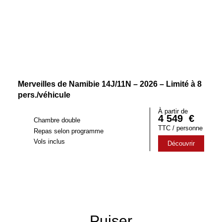
Merveilles de Namibie 14J/11N – 2026 – Limité à 8
pers./véhicule
À partir de
4 549
€
Chambre double
TTC / personne
Repas selon programme
Vols inclus
Découvrir
Puiser