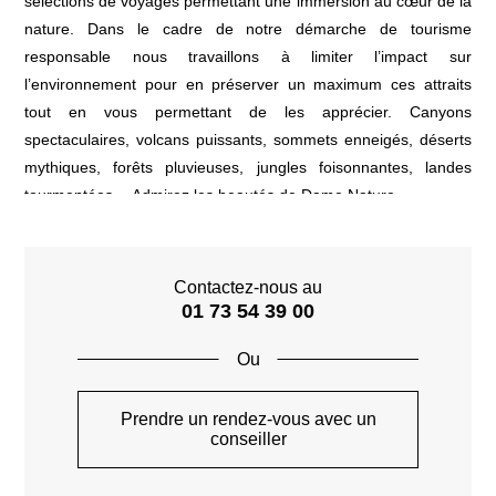
sélections de voyages permettant une immersion au cœur de la
nature. Dans le cadre de notre démarche de tourisme
responsable nous travaillons à limiter l’impact sur
l’environnement pour en préserver un maximum ces attraits
tout en vous permettant de les apprécier. Canyons
spectaculaires, volcans puissants, sommets enneigés, déserts
mythiques, forêts pluvieuses, jungles foisonnantes, landes
tourmentées… Admirez les beautés de Dame Nature.
Contactez-nous au
01 73 54 39 00
Prendre un rendez-vous avec un
conseiller