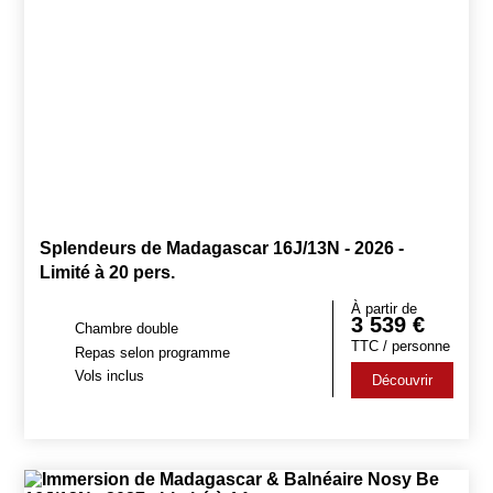
Splendeurs de Madagascar 16J/13N - 2026 -
Limité à 20 pers.
À partir de
3 539
€
Chambre double
TTC / personne
Repas selon programme
Vols inclus
Découvrir