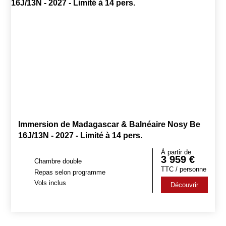
Immersion de Madagascar & Balnéaire Nosy Be
16J/13N - 2027 - Limité à 14 pers.
À partir de
3 959
€
Chambre double
TTC / personne
Repas selon programme
Vols inclus
Découvrir