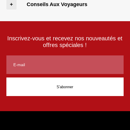
Conseils Aux Voyageurs
Inscrivez-vous et recevez nos nouveautés et
offres spéciales !