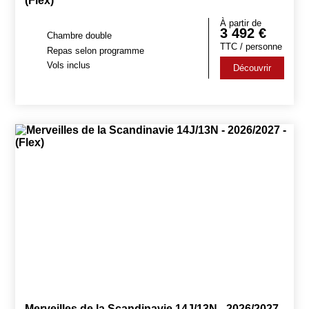
(Flex)
À partir de
3 492
€
Chambre double
TTC / personne
Repas selon programme
Vols inclus
Découvrir
Merveilles de la Scandinavie 14J/13N - 2026/2027