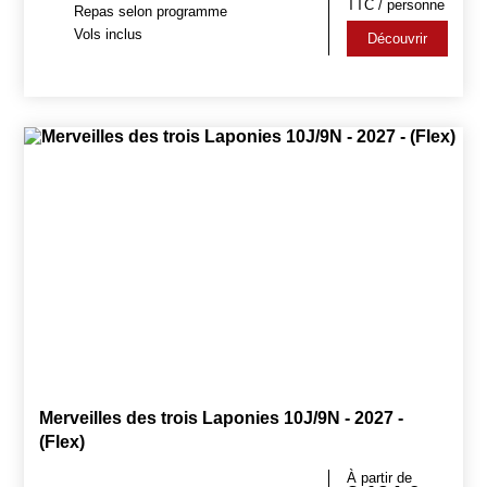
TTC / personne
Repas selon programme
Vols inclus
Découvrir
Merveilles des trois Laponies 10J/9N - 2027 -
(Flex)
À partir de