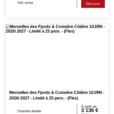
Vols inclus
Découvrir
Merveilles des Fjords & Croisière Côtière 10J/9N -
2026/ 2027 - Limité à 25 pers. - (Flex)
À partir de
3 136
€
Chambre double