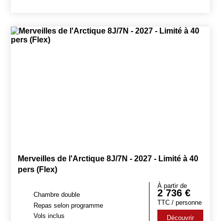
Merveilles de l'Arctique 8J/7N - 2027 - Limité à 40
pers (Flex)
À partir de
2 736
€
Chambre double
TTC / personne
Repas selon programme
Vols inclus
Découvrir