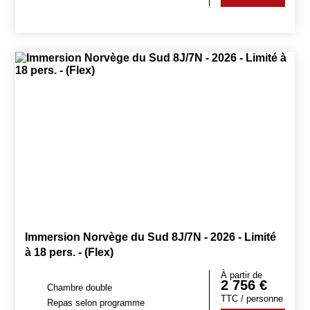
Immersion Norvège du Sud 8J/7N - 2026 - Limité
à 18 pers. - (Flex)
À partir de
2 756
€
Chambre double
TTC / personne
Repas selon programme