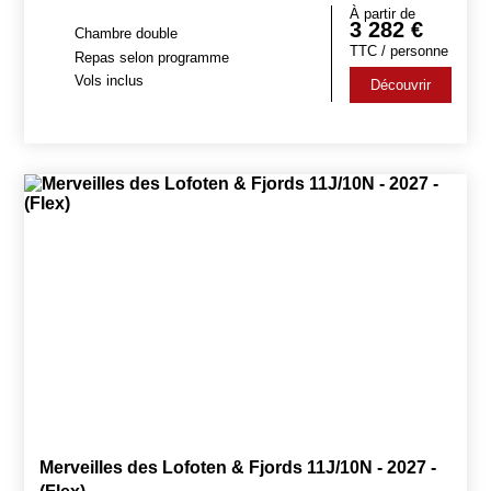
À partir de
3 282
€
Chambre double
TTC / personne
Repas selon programme
Vols inclus
Découvrir
Merveilles des Lofoten & Fjords 11J/10N - 2027 -