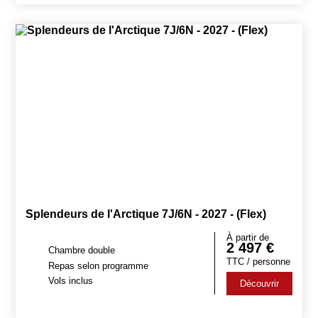
Splendeurs de l'Arctique 7J/6N - 2027 - (Flex)
À partir de
2 497
€
Chambre double
TTC / personne
Repas selon programme
Vols inclus
Découvrir