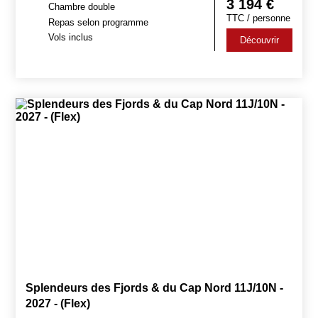
3 194
€
Chambre double
TTC / personne
Repas selon programme
Vols inclus
Découvrir
Splendeurs des Fjords & du Cap Nord 11J/10N -
2027 - (Flex)