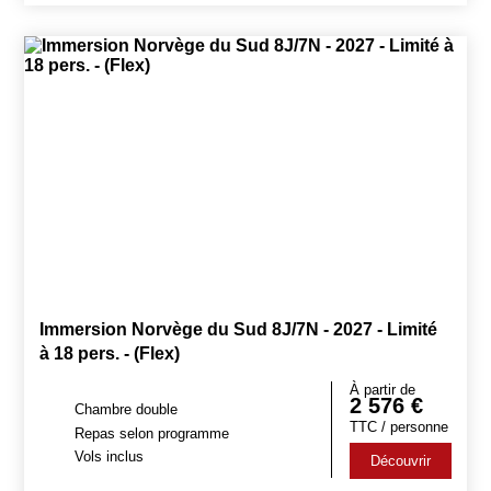
Immersion Norvège du Sud 8J/7N - 2027 - Limité
à 18 pers. - (Flex)
À partir de
2 576
€
Chambre double
TTC / personne
Repas selon programme
Vols inclus
Découvrir