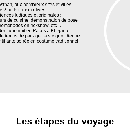
sthan, aux nombreux sites et villes
de 2 nuits consécutives
ences ludiques et originales :
ours de cuisine, démonstration de pose
, promenades en rickshaw, etc …
dont une nuit en Palais à Khejarla
e temps de partager la vie quotidienne
tillante soirée en costume traditionnel
Les étapes du voyage