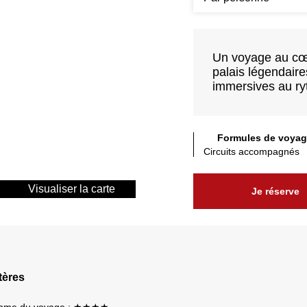
Un voyage au cœu
palais légendaire
immersives au ry
Formules de voyag
Circuits accompagnés
Visualiser la carte
Je réserve
tères