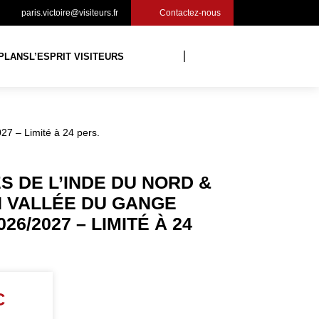
paris.victoire@visiteurs.fr
Contactez-nous
PLANS
L’ESPRIT VISITEURS
27 – Limité à 24 pers.
S DE L’INDE DU NORD &
 VALLÉE DU GANGE
026/2027 – LIMITÉ À 24