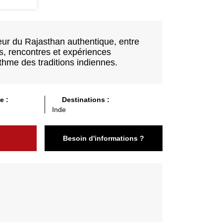
r du Rajasthan authentique, entre
s, rencontres et expériences
thme des traditions indiennes.
e :
Destinations :
Inde
Besoin d'informations ?