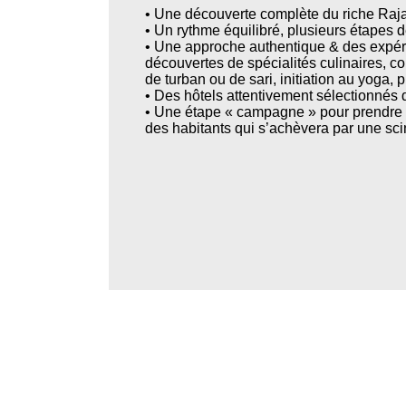
• Une découverte complète du riche Raja
• Un rythme équilibré, plusieurs étapes 
• Une approche authentique & des expéri
découvertes de spécialités culinaires, c
de turban ou de sari, initiation au yoga
• Des hôtels attentivement sélectionnés 
• Une étape « campagne » pour prendre l
des habitants qui s’achèvera par une scin