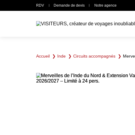
Panneau de gestion des cookies
RDV
Demande de devis
Notre agence
Accueil
Inde
Circuits accompagnés
Mervei