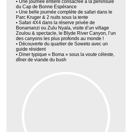
• Une journée entière consacrée à la péninsule
du Cap de Bonne Espérance
• Une belle journée complète de safari dans le
Parc Kruger & 2 nuits sous la tente
• Safari 4X4 dans la réserve privée de
Bonamanzi ou Zulu Nyala, visite d’un village
Zoulou & spectacle, le Blyde River Canyon, l’un
des canyons les plus profonds au monde !
• Découverte du quartier de Soweto avec un
guide résident
• Diner typique « Boma » sous la voute céleste,
dîner de viande du bush