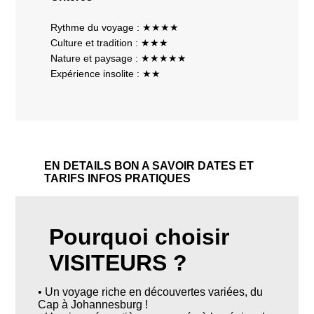
Rythme du voyage : ★★★★
Culture et tradition : ★★★
Nature et paysage : ★★★★★
Expérience insolite : ★★
EN DETAILS
BON A SAVOIR
DATES ET
TARIFS
INFOS PRATIQUES
Pourquoi choisir
VISITEURS ?
• Un voyage riche en découvertes variées, du
Cap à Johannesburg !