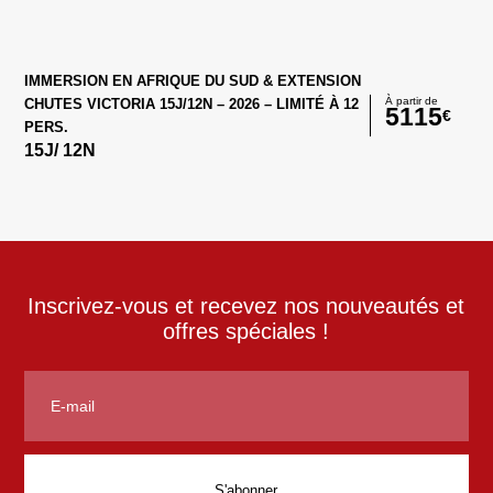
IMMERSION EN AFRIQUE DU SUD & EXTENSION
À partir de
CHUTES VICTORIA 15J/12N – 2026 – LIMITÉ À 12
5115
€
PERS.
15
J/
12
N
Inscrivez-vous et recevez nos nouveautés et
offres spéciales !