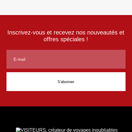
Inscrivez-vous et recevez nos nouveautés et
offres spéciales !