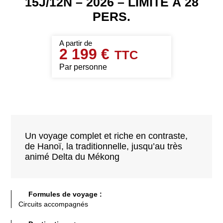
15J/12N – 2026 – LIMITÉ À 28
PERS.
2 199 €
Par personne
Un voyage complet et riche en contraste,
de Hanoï, la traditionnelle, jusqu’au très
animé Delta du Mékong
Formules de voyage :
Circuits accompagnés