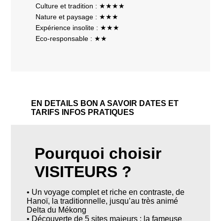
Culture et tradition : ★★★★
Nature et paysage : ★★★
Expérience insolite : ★★★
Eco-responsable : ★★
EN DETAILS
BON A SAVOIR
DATES ET
TARIFS
INFOS PRATIQUES
Pourquoi choisir
VISITEURS ?
• Un voyage complet et riche en contraste, de
Hanoï, la traditionnelle, jusqu’au très animé
Delta du Mékong
• Découverte de 5 sites majeurs : la fameuse