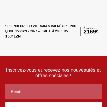
SPLENDEURS DU VIETNAM & BALNÉAIRE PHU
À partir de
2169
€
QUOC 15J/12N – 2027 – LIMITÉ À 28 PERS.
15
J/
12
N
Inscrivez-vous et recevez nos nouveautés et
offres spéciales !