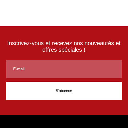
Inscrivez-vous et recevez nos nouveautés et
offres spéciales !