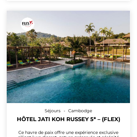
Séjours
-
Cambodge
HÔTEL JATI KOH RUSSEY 5* – (FLEX)
Ce havre de paix offre une expérience exclusive