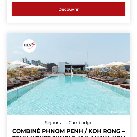
Découvrir
Séjours
-
Cambodge
COMBINÉ PHNOM PENH / KOH RONG –