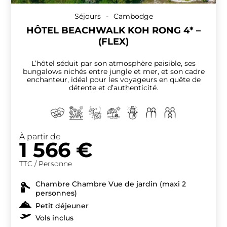
Séjours
-
Cambodge
HÔTEL BEACHWALK KOH RONG 4* –
(FLEX)
L’hôtel séduit par son atmosphère paisible, ses
bungalows nichés entre jungle et mer, et son cadre
enchanteur, idéal pour les voyageurs en quête de
détente et d’authenticité.
À partir de
1 566
€
TTC / Personne
Chambre Chambre Vue de jardin (maxi 2
personnes)
Petit déjeuner
Vols inclus