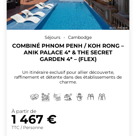
Séjours
-
Cambodge
COMBINÉ PHNOM PENH / KOH RONG –
ANIK PALACE 4* & THE SECRET
GARDEN 4* – (FLEX)
Un itinéraire exclusif pour allier découverte,
raffinement et détente dans des établissements de
charme.
À partir de
1 467
€
TTC / Personne