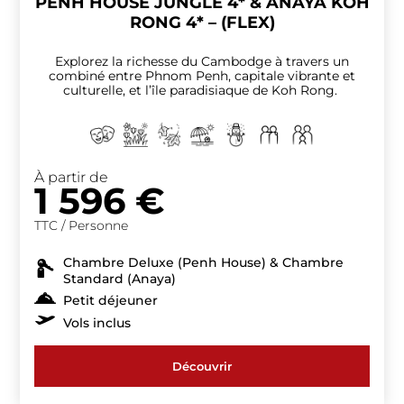
PENH HOUSE JUNGLE 4* & ANAYA KOH
RONG 4* – (FLEX)
Explorez la richesse du Cambodge à travers un
combiné entre Phnom Penh, capitale vibrante et
culturelle, et l’île paradisiaque de Koh Rong.
À partir de
1 596
€
TTC / Personne
Chambre Deluxe (Penh House) & Chambre
Standard (Anaya)
Petit déjeuner
Vols inclus
Découvrir