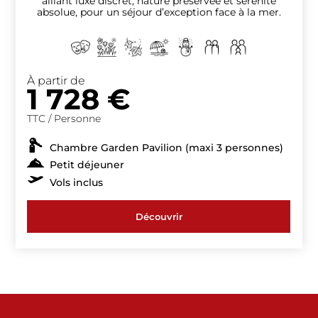
alliant luxe discret, nature préservée et sérénité
absolue, pour un séjour d’exception face à la mer.
À partir de
1 728
€
TTC / Personne
Chambre Garden Pavilion (maxi 3 personnes)
Petit déjeuner
Vols inclus
Découvrir