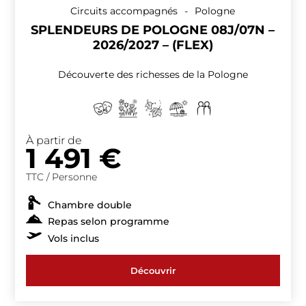
Circuits accompagnés
-
Pologne
SPLENDEURS DE POLOGNE 08J/07N –
2026/2027 – (FLEX)
Découverte des richesses de la Pologne
À partir de
1 491
€
TTC / Personne
Chambre double
Repas selon programme
Vols inclus
Découvrir