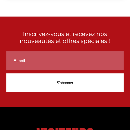
Inscrivez-vous et recevez nos
nouveautés et offres spéciales !