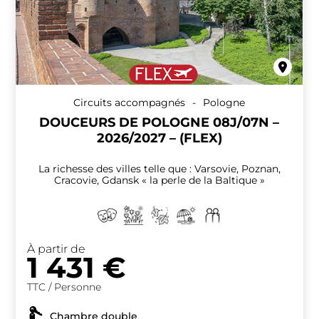
Circuits accompagnés
-
Pologne
DOUCEURS DE POLOGNE 08J/07N –
2026/2027 – (FLEX)
La richesse des villes telle que : Varsovie, Poznan,
Cracovie, Gdansk « la perle de la Baltique »
À partir de
1 431
€
TTC / Personne
Chambre double