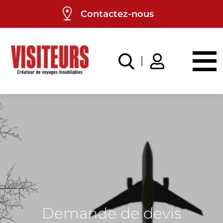
Panneau de gestion des cookies
Contactez-nous
Demande de devis