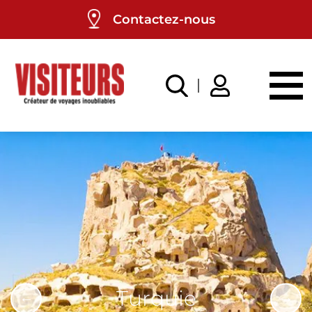
Panneau de gestion des cookies
Contactez-nous
Turquie