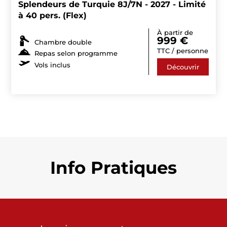
Splendeurs de Turquie 8J/7N - 2027 - Limité
à 40 pers. (Flex)
À partir de
999
€
Chambre double
TTC / personne
Repas selon programme
Vols inclus
Découvrir
Info Pratiques