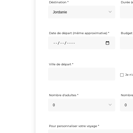
Je n'