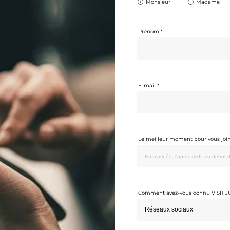
Monsieur
Madame