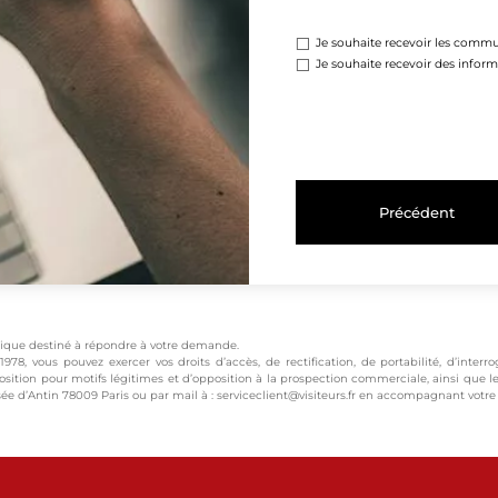
Je souhaite recevoir les comm
Je souhaite recevoir des infor
Précédent
atique destiné à répondre à votre demande.
1978, vous pouvez exercer vos droits d’accès, de rectification, de portabilité, d’inte
osition pour motifs légitimes et d’opposition à la prospection commerciale, ainsi que l
ussée d’Antin 78009 Paris ou par mail à : serviceclient@visiteurs.fr en accompagnant votr