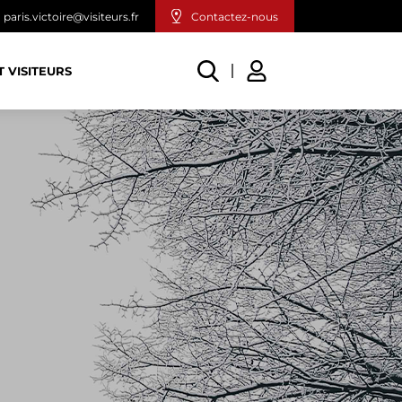
paris.victoire@visiteurs.fr
Contactez-nous
T VISITEURS