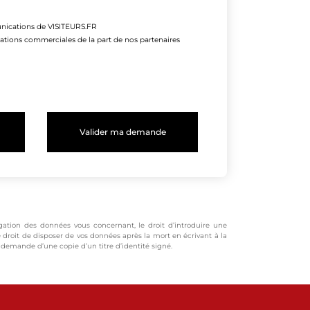
unications de VISITEURS.FR
mations commerciales de la part de nos partenaires
rrogation des données vous concernant, le droit d’introduire une
e droit de disposer de vos données après la mort en écrivant à la
e demande d’une copie d’un titre d’identité signé.