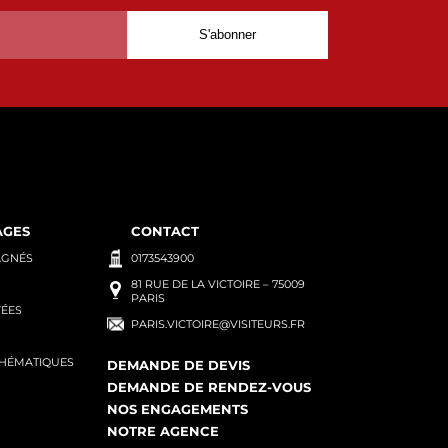
AGES
CONTACT
AGNÉS
0173543900
81 RUE DE LA VICTOIRE – 75009
PARIS
VÉES
PARIS.VICTOIRE@VISITEURS.FR
THÉMATIQUES
DEMANDE DE DEVIS
DEMANDE DE RENDEZ-VOUS
NOS ENGAGEMENTS
NOTRE AGENCE