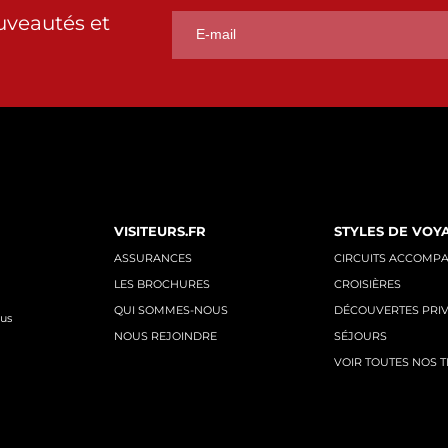
uveautés et
VISITEURS.FR
STYLES DE VOY
ASSURANCES
CIRCUITS ACCOMP
LES BROCHURES
CROISIÈRES
QUI SOMMES-NOUS
DÉCOUVERTES PRI
nus
NOUS REJOINDRE
SÉJOURS
VOIR TOUTES NOS 