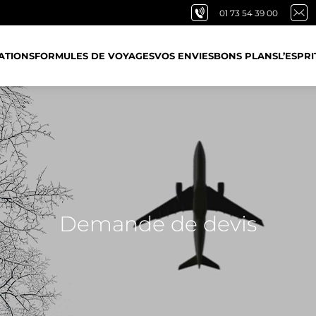
01 73 54 39 00
ATIONS
FORMULES DE VOYAGES
VOS ENVIES
BONS PLANS
L’ESPRI
Demande de devis