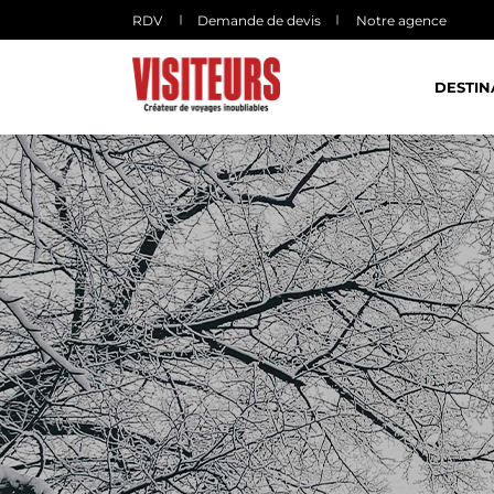
Panneau de gestion des cookies
RDV
Demande de devis
Notre agence
DESTIN