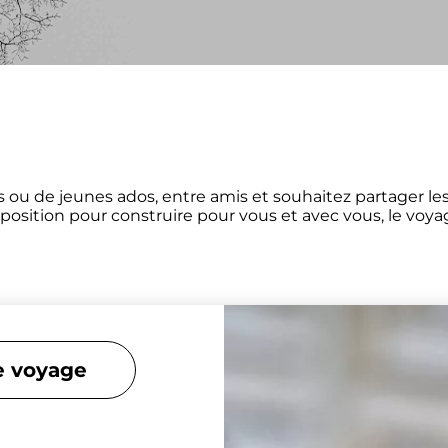
ts ou de jeunes ados, entre amis et souhaitez partager 
isposition pour construire pour vous et avec vous, le voya
de voyage