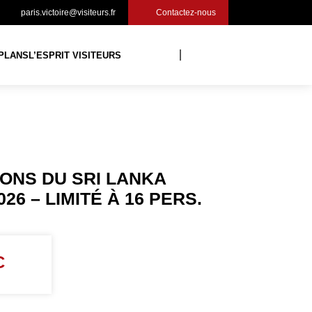
paris.victoire@visiteurs.fr
Contactez-nous
PLANS
L’ESPRIT VISITEURS
ONS DU SRI LANKA
026 – LIMITÉ À 16 PERS.