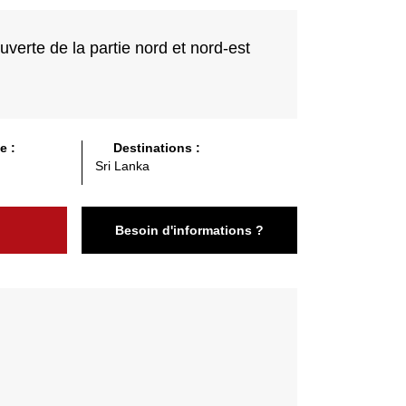
erte de la partie nord et nord-est
e :
Destinations :
Sri Lanka
Besoin d'informations ?