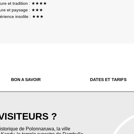
ture et tradition : ★★★★
ure et paysage : ★★★
érience insolite : ★★★
BON A SAVOIR
DATES ET TARIFS
 VISITEURS ?
historique de Polonnaruwa, la ville