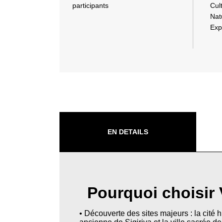
participants
Cul
Nat
Exp
EN DETAILS
Pourquoi choisir
• Découverte des sites majeurs : la cité 