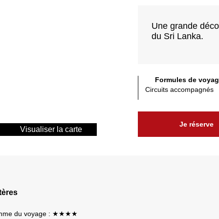
Une grande découv
du Sri Lanka.
Formules de voyag
Circuits accompagnés
Je réserve
Visualiser la carte
tères
hme du voyage : ★★★★