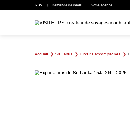
Panneau de gestion des cookies
RDV
Demande de devis
Notre agence
Accueil
Sri Lanka
Circuits accompagnés
E