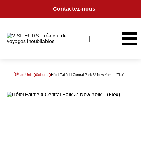
Panneau de gestion des cookies
Contactez-nous
États-Unis
Séjours
Hôtel Fairfield Central Park 3* New York – (Flex)