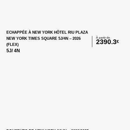
ECHAPPÉE À NEW YORK HÔTEL RIU PLAZA
À partir de
NEW YORK TIMES SQUARE 5J/4N – 2026
2390.3
€
(FLEX)
5
J/
4
N