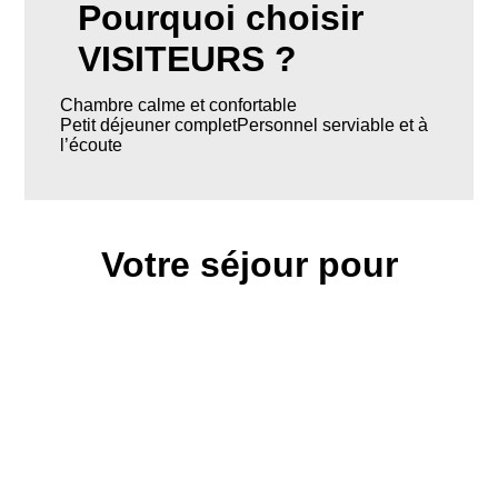
Pourquoi choisir
VISITEURS ?
Chambre calme et confortable
Petit déjeuner completPersonnel serviable et à
l’écoute
Votre séjour pour
L’hôtel Fairfield By Marriott NYC Central park est