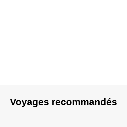
L’arrivée le 1er jour peut être très tardive, voire dans
la nuit, de même au retour, le transport peut avoir
lieu tôt le matin, entraînant un départ du lieu de
séjour dans le courant de la nuit. Si dans ces cas de
figure, la première et/ou la dernière nuit se
trouvaient écourtées, aucun remboursement ne
pourrait avoir lieu.
Check-in : à partir de 15 heures
Check-out : jusqu’à 11 heures
Voyages recommandés