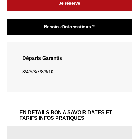
Je réserve
Besoin d'informations ?
Départs Garantis
3/4/5/6/7/8/9/10
EN DETAILS
BON A SAVOIR
DATES ET
TARIFS
INFOS PRATIQUES