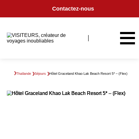
Panneau de gestion des cookies
Contactez-nous
Thaïlande
Séjours
Hôtel Graceland Khao Lak Beach Resort 5* – (Flex)