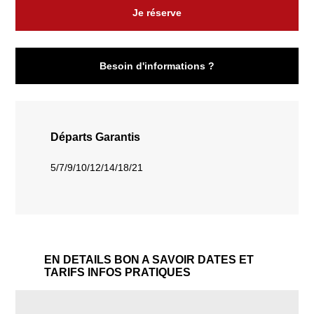
Je réserve
Besoin d'informations ?
Départs Garantis
5/7/9/10/12/14/18/21
EN DETAILS
BON A SAVOIR
DATES ET
TARIFS
INFOS PRATIQUES