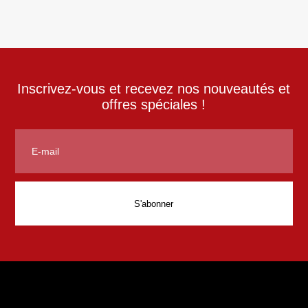
Inscrivez-vous et recevez nos nouveautés et
offres spéciales !