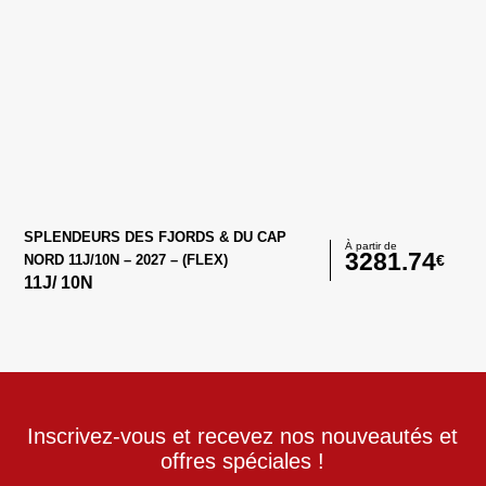
SPLENDEURS DES FJORDS & DU CAP
À partir de
3281.74
€
NORD 11J/10N – 2027 – (FLEX)
11
J/
10
N
Inscrivez-vous et recevez nos nouveautés et
offres spéciales !