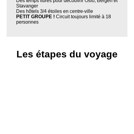
Des temps libres pour découvrir Oslo, Bergen et
Stavanger
Des hôtels 3/4 étoiles en centre-ville
PETIT GROUPE !
Circuit toujours limité à 18
personnes
Les étapes du voyage
Oslo Gardermoen