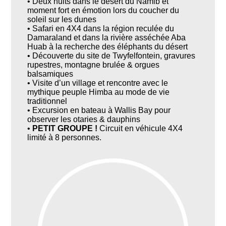
• Deux nuits dans le désert du Namib et
moment fort en émotion lors du coucher du
soleil sur les dunes
• Safari en 4X4 dans la région reculée du
Damaraland et dans la rivière asséchée Aba
Huab à la recherche des éléphants du désert
• Découverte du site de Twyfelfontein, gravures
rupestres, montagne brulée & orgues
balsamiques
• Visite d’un village et rencontre avec le
mythique peuple Himba au mode de vie
traditionnel
• Excursion en bateau à Wallis Bay pour
observer les otaries & dauphins
•
PETIT GROUPE !
Circuit en véhicule 4X4
limité à 8 personnes.