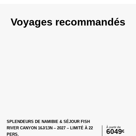
Voyages recommandés
SPLENDEURS DE NAMIBIE & SÉJOUR FISH
À partir de
RIVER CANYON 16J/13N – 2027 – LIMITÉ À 22
6049
€
PERS.