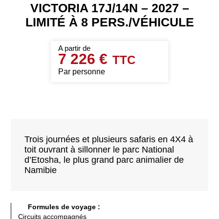
VICTORIA 17J/14N – 2027 –
LIMITÉ À 8 PERS./VÉHICULE
7 226 €
Par personne
Trois journées et plusieurs safaris en 4X4 à
toit ouvrant à sillonner le parc National
d’Etosha, le plus grand parc animalier de
Namibie
Formules de voyage :
Circuits accompagnés