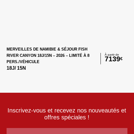
MERVEILLES DE NAMIBIE & SÉJOUR FISH
À partir de
RIVER CANYON 18J/15N – 2026 – LIMITÉ À 8
7139
€
PERS./VÉHICULE
18
J/
15
N
Inscrivez-vous et recevez nos nouveautés et
offres spéciales !