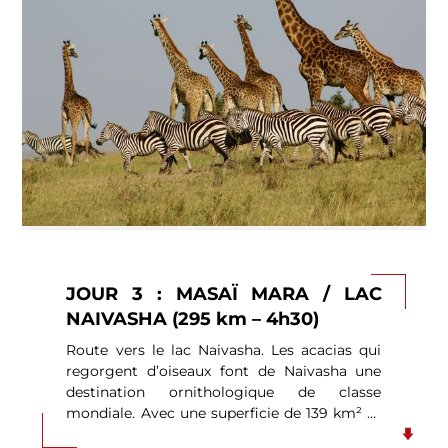
JOUR 3 : MASAÏ MARA / LAC
NAIVASHA (295 km – 4h30)
Route vers le lac Naivasha. Les acacias qui
regorgent d’oiseaux font de Naivasha une
destination ornithologique de classe
mondiale. Avec une superficie de 139 km² et
entouré d’un marais de 64 km², le lac est