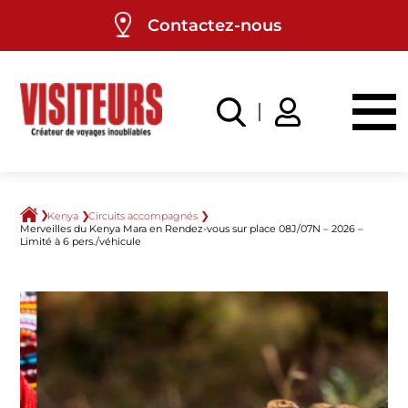
Panneau de gestion des cookies
Contactez-nous
Kenya
Circuits accompagnés
Merveilles du Kenya Mara en Rendez-vous sur place 08J/07N – 2026 –
Limité à 6 pers./véhicule