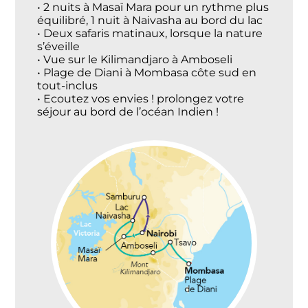
• 2 nuits à Masaï Mara pour un rythme plus
équilibré, 1 nuit à Naivasha au bord du lac
• Deux safaris matinaux, lorsque la nature
s’éveille
• Vue sur le Kilimandjaro à Amboseli
• Plage de Diani à Mombasa côte sud en
tout-inclus
• Ecoutez vos envies ! prolongez votre
séjour au bord de l’océan Indien !