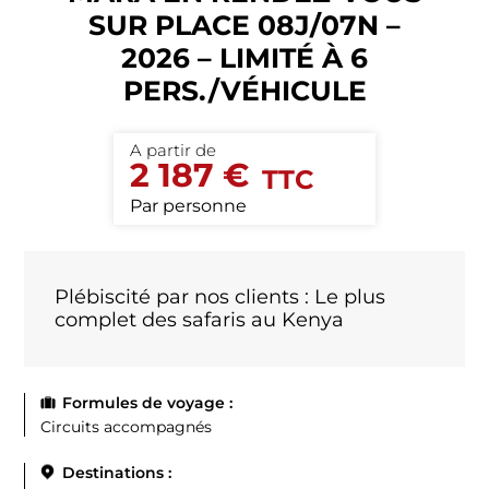
SUR PLACE 08J/07N –
2026 – LIMITÉ À 6
PERS./VÉHICULE
2 187 €
Par personne
Plébiscité par nos clients : Le plus
complet des safaris au Kenya
Formules de voyage :
Circuits accompagnés
Destinations :