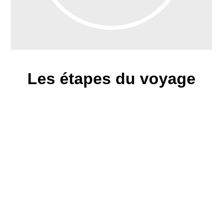
Les étapes du voyage
Hanoï
Promenade en cyclo-pousse