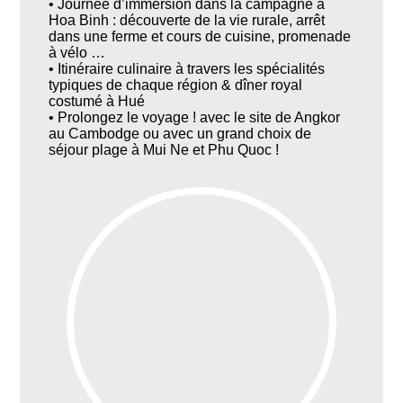
• Journée d’immersion dans la campagne à
Hoa Binh : découverte de la vie rurale, arrêt
dans une ferme et cours de cuisine, promenade
à vélo …
• Itinéraire culinaire à travers les spécialités
typiques de chaque région & dîner royal
costumé à Hué
• Prolongez le voyage ! avec le site de Angkor
au Cambodge ou avec un grand choix de
séjour plage à Mui Ne et Phu Quoc !