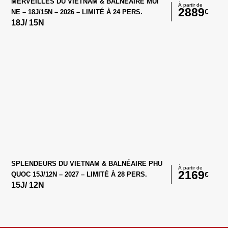
MERVEILLES DU VIETNAM & BALNÉAIRE MUI
À partir de
2889
€
NE – 18J/15N – 2026 – LIMITÉ À 24 PERS.
18
J/
15
N
SPLENDEURS DU VIETNAM & BALNÉAIRE PHU
À partir de
2169
€
QUOC 15J/12N – 2027 – LIMITÉ À 28 PERS.
15
J/
12
N