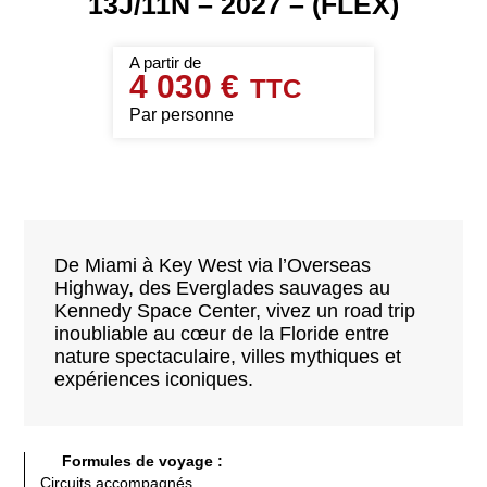
13J/11N – 2027 – (FLEX)
4 030 €
Par personne
De Miami à Key West via l’Overseas
Highway, des Everglades sauvages au
Kennedy Space Center, vivez un road trip
inoubliable au cœur de la Floride entre
nature spectaculaire, villes mythiques et
expériences iconiques.
Formules de voyage :
Circuits accompagnés