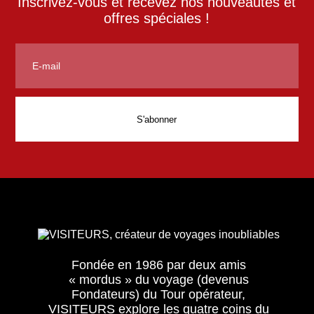
Inscrivez-vous et recevez nos nouveautés et
offres spéciales !
Fondée en 1986 par deux amis
« mordus » du voyage (devenus
Fondateurs) du Tour opérateur,
VISITEURS explore les quatre coins du