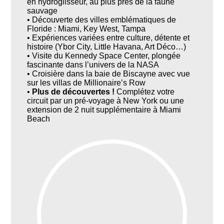
en hydroglisseur, au plus près de la faune
sauvage
• Découverte des villes emblématiques de
Floride : Miami, Key West, Tampa
• Expériences variées entre culture, détente et
histoire (Ybor City, Little Havana, Art Déco…)
• Visite du Kennedy Space Center, plongée
fascinante dans l’univers de la NASA
• Croisière dans la baie de Biscayne avec vue
sur les villas de Millionaire’s Row
•
Plus de découvertes !
Complétez votre
circuit par un pré-voyage à New York ou une
extension de 2 nuit supplémentaire à Miami
Beach