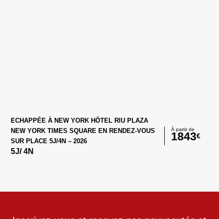
ECHAPPÉE À NEW YORK HÔTEL RIU PLAZA
À partir de
NEW YORK TIMES SQUARE EN RENDEZ-VOUS
1843
€
SUR PLACE 5J/4N – 2026
5
J/
4
N