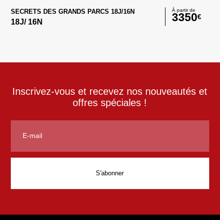
À partir de
SECRETS DES GRANDS PARCS 18J/16N
3350
€
18
J/
16
N
Inscrivez-vous et recevez nos nouveautés et
offres spéciales !