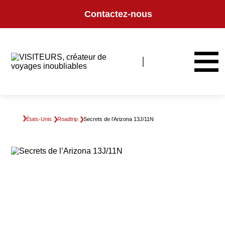
Panneau de gestion des cookies
Contactez-nous
États-Unis
Roadtrip
Secrets de l’Arizona 13J/11N