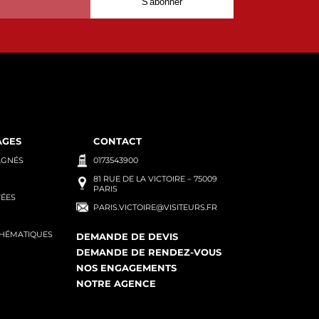
AGES
CONTACT
AGNÉS
0173543900
81 RUE DE LA VICTOIRE – 75009
PARIS
VÉES
PARIS.VICTOIRE@VISITEURS.FR
THÉMATIQUES
DEMANDE DE DEVIS
DEMANDE DE RENDEZ-VOUS
NOS ENGAGEMENTS
NOTRE AGENCE