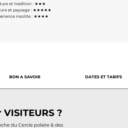
ture et tradition : ★★★
ture et paysage : ★★★★★
érience insolite : ★★★★
BON A SAVOIR
DATES ET TARIFS
r VISITEURS ?
che du Cercle polaire & des