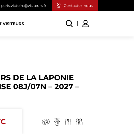
paris.victoire@visiteurs.fr
Contactez-nous
T VISITEURS
RS DE LA LAPONIE
SE 08J/07N – 2027 –