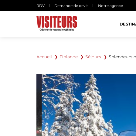
Panneau de gestion des cookies
RDV
Demande de devis
Notre agence
DESTIN
Accueil
Finlande
Séjours
Splendeurs d