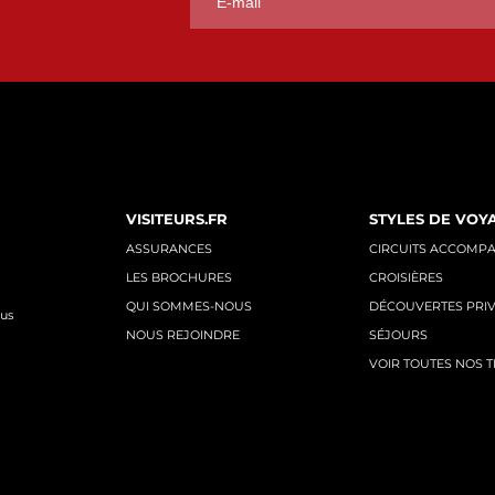
VISITEURS.FR
STYLES DE VOY
ASSURANCES
CIRCUITS ACCOMP
LES BROCHURES
CROISIÈRES
QUI SOMMES-NOUS
DÉCOUVERTES PRI
nus
NOUS REJOINDRE
SÉJOURS
VOIR TOUTES NOS 