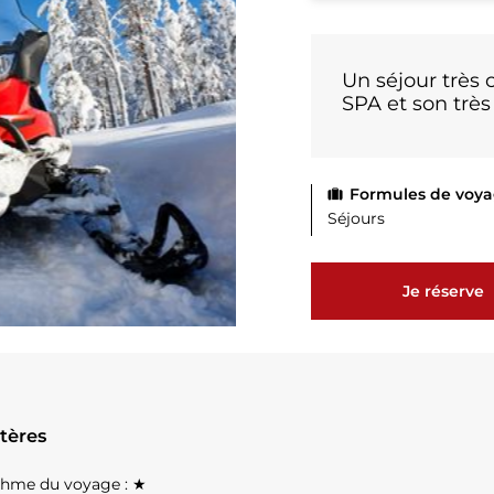
Un séjour très 
SPA et son trè
Formules de voya
Séjours
Je réserve
itères
hme du voyage : ★