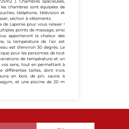
1/25m2 ). Chambres spacieuses,
s les chambres sont équipées de
ouches, téléphone, télévision et
sser, séchoir à vêtements.
pa de Laponie pour vous relaxer !
ultiples points de massage, ainsi
vous apporteront la chaleur des
ne, la température de l’air est
’eau est d’environ 30 degrés. Le
ique pour les personnes de tout
variations de température et un
 vos sens, tout en permettant à
 différentes tailles, dont trois
(sauna en bois de pin, sauna à
quagym, et une piscine de 20 m