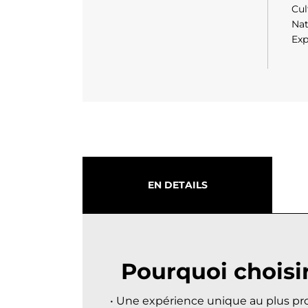
Cul
Na
Exp
EN DETAILS
Pourquoi choisi
• Une expérience unique au plus pro