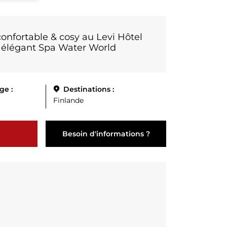
confortable & cosy au Levi Hôtel
s élégant Spa Water World
ge :
Destinations :
Finlande
Besoin d'informations ?