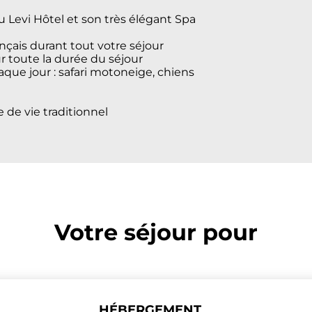
au Levi Hôtel et son très élégant Spa
çais durant tout votre séjour
r toute la durée du séjour
aque jour : safari motoneige, chiens
 de vie traditionnel
Votre séjour pour
HÉBERGEMENT