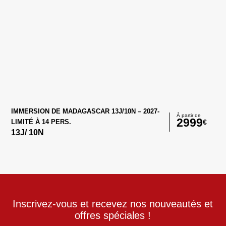
IMMERSION DE MADAGASCAR 13J/10N – 2027-
À partir de
2999
€
LIMITÉ À 14 PERS.
13
J/
10
N
Inscrivez-vous et recevez nos nouveautés et
offres spéciales !