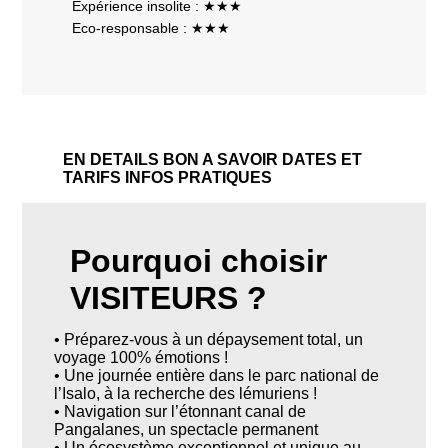
Expérience insolite : ★★★
Eco-responsable : ★★★
EN DETAILS
BON A SAVOIR
DATES ET
TARIFS
INFOS PRATIQUES
Pourquoi choisir
VISITEURS ?
• Préparez-vous à un dépaysement total, un
voyage 100% émotions !
• Une journée entière dans le parc national de
l’Isalo, à la recherche des lémuriens !
• Navigation sur l’étonnant canal de
Pangalanes, un spectacle permanent
• Un écosystème exceptionnel et unique au