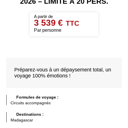
2026 – LIMITÉ À 20 PERS.
3 539 €
Par personne
Préparez-vous à un dépaysement total, un
voyage 100% émotions !
Formules de voyage :
Circuits accompagnés
Destinations :
Madagascar