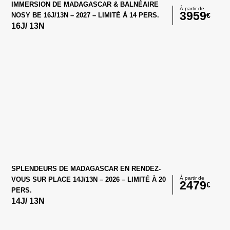
IMMERSION DE MADAGASCAR & BALNÉAIRE
À partir de
3959
€
NOSY BE 16J/13N – 2027 – LIMITÉ À 14 PERS.
16
J/
13
N
SPLENDEURS DE MADAGASCAR EN RENDEZ-
À partir de
VOUS SUR PLACE 14J/13N – 2026 – LIMITÉ À 20
2479
€
PERS.
14
J/
13
N