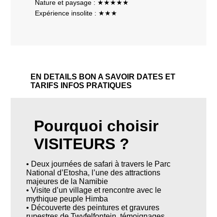
Nature et paysage : ★★★★★
Expérience insolite : ★★★
EN DETAILS
BON A SAVOIR
DATES ET
TARIFS
INFOS PRATIQUES
Pourquoi choisir
VISITEURS ?
• Deux journées de safari à travers le Parc
National d’Etosha, l’une des attractions
majeures de la Namibie
• Visite d’un village et rencontre avec le
mythique peuple Himba
• Découverte des peintures et gravures
rupestres de Twyfelfontein, témoignages