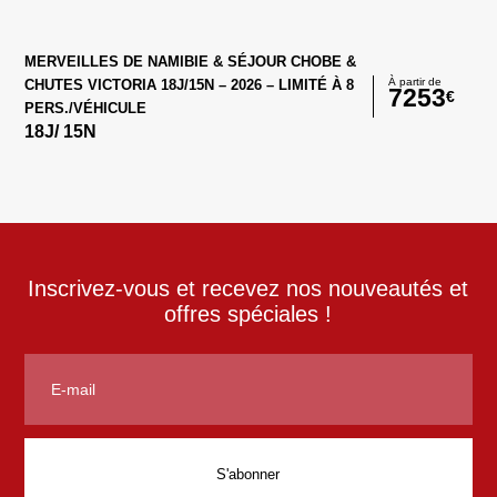
MERVEILLES DE NAMIBIE & SÉJOUR CHOBE &
À partir de
CHUTES VICTORIA 18J/15N – 2026 – LIMITÉ À 8
7253
€
PERS./VÉHICULE
18
J/
15
N
Inscrivez-vous et recevez nos nouveautés et
offres spéciales !