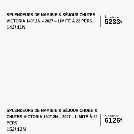
SPLENDEURS DE NAMIBIE & SÉJOUR CHUTES
À partir de
5233
€
VICTORIA 14J/11N – 2027 – LIMITÉ À 22 PERS.
14
J/
11
N
SPLENDEURS DE NAMIBIE & SÉJOUR CHOBE &
À partir de
CHUTES VICTORIA 15J/12N – 2027 – LIMITÉ À 22
6126
€
PERS.
15
J/
12
N