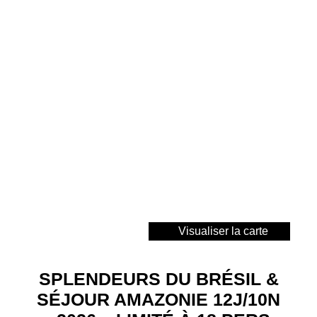
Visualiser la carte
SPLENDEURS DU BRÉSIL &
SÉJOUR AMAZONIE 12J/10N