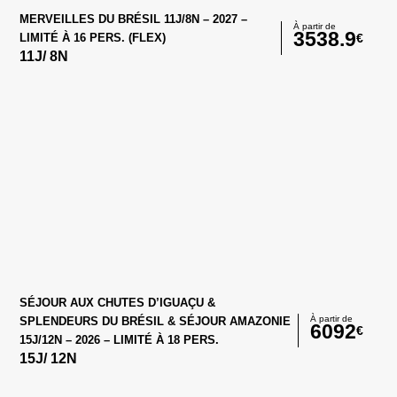
MERVEILLES DU BRÉSIL 11J/8N – 2027 –
À partir de
3538.9
€
LIMITÉ À 16 PERS. (FLEX)
11
J/
8
N
SÉJOUR AUX CHUTES D’IGUAÇU &
À partir de
SPLENDEURS DU BRÉSIL & SÉJOUR AMAZONIE
6092
€
15J/12N – 2026 – LIMITÉ À 18 PERS.
15
J/
12
N