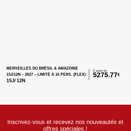
MERVEILLES DU BRÉSIL & AMAZONIE
À partir de
5275.77
€
15J/12N – 2027 – LIMITÉ À 16 PERS. (FLEX)
15
J/
12
N
Inscrivez-vous et recevez nos nouveautés et
offres spéciales !