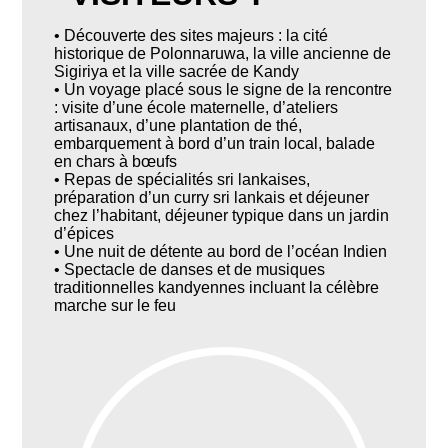
• Découverte des sites majeurs : la cité
historique de Polonnaruwa, la ville ancienne de
Sigiriya et la ville sacrée de Kandy
• Un voyage placé sous le signe de la rencontre
: visite d’une école maternelle, d’ateliers
artisanaux, d’une plantation de thé,
embarquement à bord d’un train local, balade
en chars à bœufs
• Repas de spécialités sri lankaises,
préparation d’un curry sri lankais et déjeuner
chez l’habitant, déjeuner typique dans un jardin
d’épices
• Une nuit de détente au bord de l’océan Indien
• Spectacle de danses et de musiques
traditionnelles kandyennes incluant la célèbre
marche sur le feu