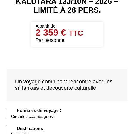
KALUTARA 13J/10N – 2026 –
LIMITÉ À 28 PERS.
2 359 €
Par personne
Un voyage combinant rencontre avec les
sri lankais et découverte culturelle
Formules de voyage :
Circuits accompagnés
Destinations :