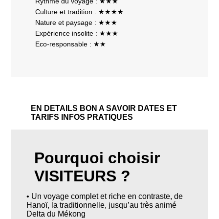
Rythme du voyage : ★★★
Culture et tradition : ★★★★
Nature et paysage : ★★★
Expérience insolite : ★★★
Eco-responsable : ★★
EN DETAILS
BON A SAVOIR
DATES ET
TARIFS
INFOS PRATIQUES
Pourquoi choisir
VISITEURS ?
• Un voyage complet et riche en contraste, de
Hanoï, la traditionnelle, jusqu’au très animé
Delta du Mékong