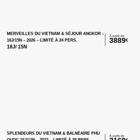
MERVEILLES DU VIETNAM & SÉJOUR ANGKOR –
À partir de
3889
€
18J/15N – 2026 – LIMITÉ À 24 PERS.
18
J/
15
N
SPLENDEURS DU VIETNAM & BALNÉAIRE PHU
À partir de
€
QUOC 15J/12N – 2027 – LIMITÉ À 28 PERS.