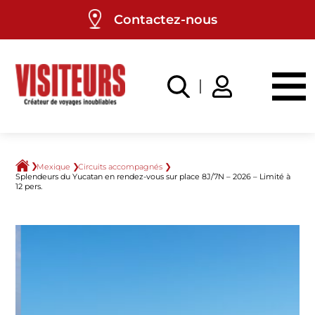
Panneau de gestion des cookies
Contactez-nous
Mexique
Circuits accompagnés
Splendeurs du Yucatan en rendez-vous sur place 8J/7N – 2026 – Limité à
12 pers.