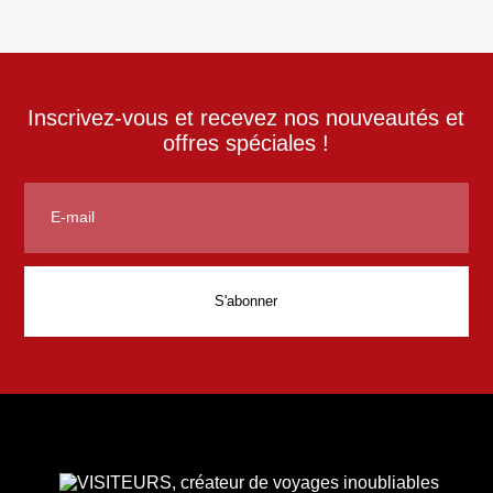
Inscrivez-vous et recevez nos nouveautés et
offres spéciales !