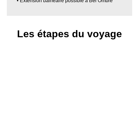
• Extension balnéaire possible à Bel Ombre
Les étapes du voyage