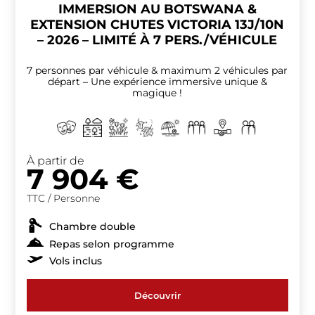
IMMERSION AU BOTSWANA &
EXTENSION CHUTES VICTORIA 13J/10N
– 2026 – LIMITÉ À 7 PERS./VÉHICULE
7 personnes par véhicule & maximum 2 véhicules par
départ – Une expérience immersive unique &
magique !
À partir de
7 904
€
TTC / Personne
Chambre double
Repas selon programme
Vols inclus
Découvrir