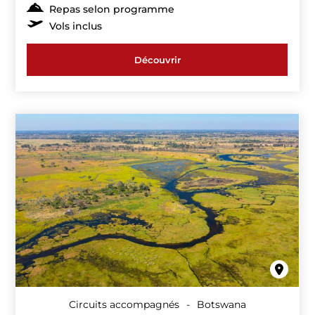
Repas selon programme
Vols inclus
Découvrir
Circuits accompagnés
-
Botswana