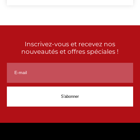
Inscrivez-vous et recevez nos
nouveautés et offres spéciales !