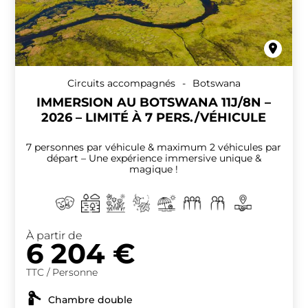
Circuits accompagnés
-
Botswana
IMMERSION AU BOTSWANA 11J/8N –
2026 – LIMITÉ À 7 PERS./VÉHICULE
7 personnes par véhicule & maximum 2 véhicules par
départ – Une expérience immersive unique &
magique !
À partir de
6 204
€
TTC / Personne
Chambre double