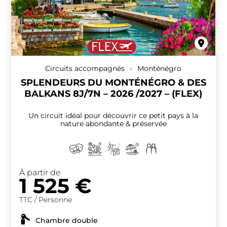
Circuits accompagnés
-
Monténégro
SPLENDEURS DU MONTÉNÉGRO & DES
BALKANS 8J/7N – 2026 /2027 – (FLEX)
Un circuit idéal pour découvrir ce petit pays à la
nature abondante & préservée
À partir de
1 525
€
TTC / Personne
Chambre double