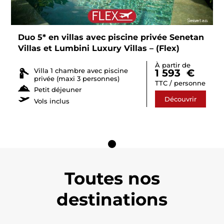
Duo 5* en villas avec piscine privée Senetan
Villas et Lumbini Luxury Villas – (Flex)
À partir de
Villa 1 chambre avec piscine
1 593
€
privée (maxi 3 personnes)
TTC / personne
Petit déjeuner
Découvrir
Vols inclus
Toutes nos
destinations