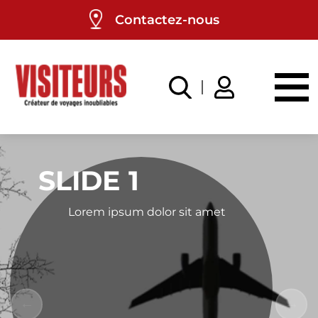
Panneau de gestion des cookies
Contactez-nous
SLIDE 1
Lorem ipsum dolor sit amet